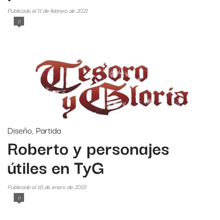
Publicado el 11 de febrero de 2021
0
Diseño
,
Partida
Roberto y personajes
útiles en TyG
Publicado el 18 de enero de 2019
0