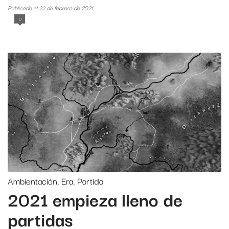
Publicado el 22 de febrero de 2021
0
Ambientación
,
Era
,
Partida
2021 empieza lleno de
partidas