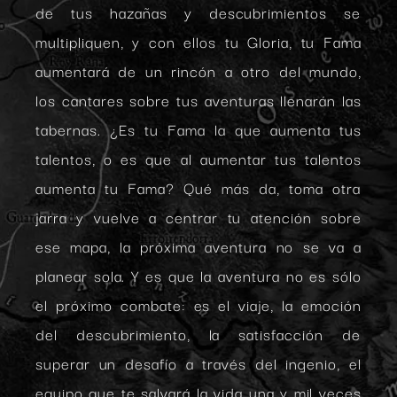
de tus hazañas y descubrimientos se
multipliquen, y con ellos tu Gloria, tu Fama
aumentará de un rincón a otro del mundo,
los cantares sobre tus aventuras llenarán las
tabernas. ¿Es tu Fama la que aumenta tus
talentos, o es que al aumentar tus talentos
aumenta tu Fama? Qué más da, toma otra
jarra y vuelve a centrar tu atención sobre
ese mapa, la próxima aventura no se va a
planear sola. Y es que la aventura no es sólo
el próximo combate: es el viaje, la emoción
del descubrimiento, la satisfacción de
superar un desafío a través del ingenio, el
equipo que te salvará la vida una y mil veces