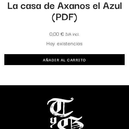
La casa de Axanos el Azul
(PDF)
0,00
€
IVA incl.
Hay existencias
AÑADIR AL CARRITO