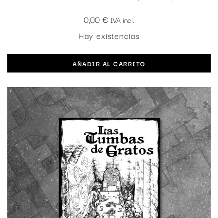
0,00
€
IVA incl.
Hay existencias
AÑADIR AL CARRITO