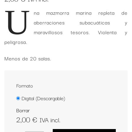
U
na mazmorra marina repleta de
aberraciones subacuáticas y
maravillosos tesoros. Violenta y
peligrosa.
Menos de 20 salas.
Formato
Digital (Descargable)
Borrar
2,00
€
IVA incl.