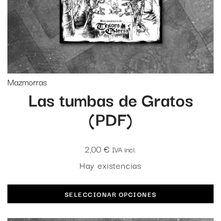
Mazmorras
Las tumbas de Gratos
(PDF)
2,00
€
IVA incl.
Hay existencias
SELECCIONAR OPCIONES
Este