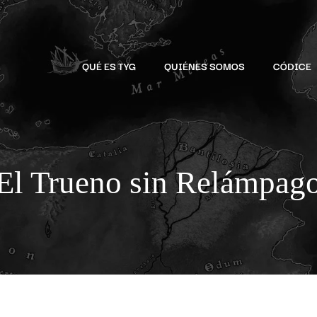
QUÉ ES TYG
QUIÉNES SOMOS
CÓDICE
El Trueno sin Relámpag