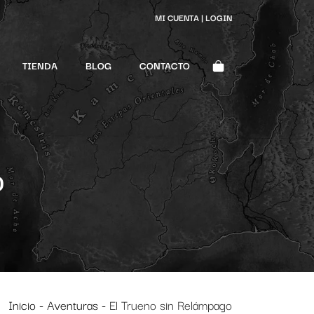
MI CUENTA | LOGIN
TIENDA
BLOG
CONTACTO
o
Inicio
-
Aventuras
-
El Trueno sin Relámpago